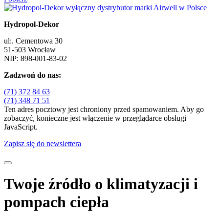
Hydropol-Dekor
ul:. Cementowa 30
51-503 Wrocław
NIP: 898-001-83-02
Zadzwoń do nas:
(71) 372 84 63
(71) 348 71 51
Ten adres pocztowy jest chroniony przed spamowaniem. Aby go
zobaczyć, konieczne jest włączenie w przeglądarce obsługi
JavaScript.
Zapisz się do newslettera
Twoje źródło o klimatyzacji i
pompach ciepła